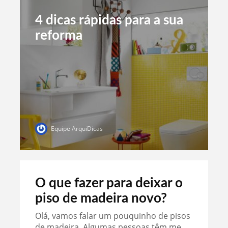
4 dicas rápidas para a sua
reforma
Equipe ArquiDicas
O que fazer para deixar o
piso de madeira novo?
Olá, vamos falar um pouquinho de pisos
de madeira. Algumas pessoas têm me