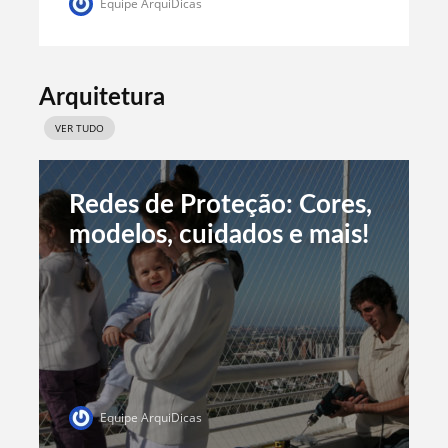
Equipe ArquiDicas
Arquitetura
VER TUDO
Redes de Proteção: Cores,
modelos, cuidados e mais!
Equipe ArquiDicas