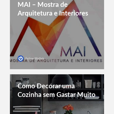
MAI – Mostra de
Arquitetura e Interiores
Felipe Mellek
Como Decorar uma
Cozinha sem Gastar Muito