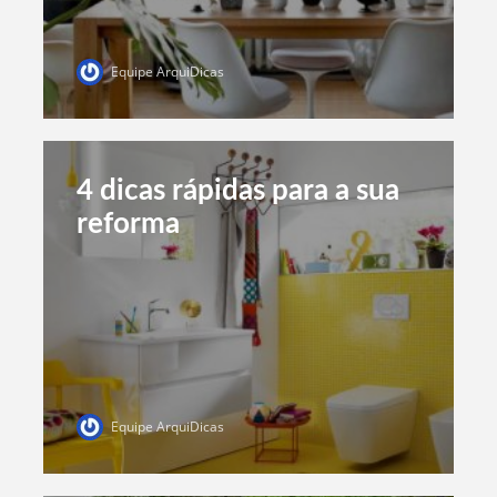
Equipe ArquiDicas
4 dicas rápidas para a sua
reforma
Equipe ArquiDicas