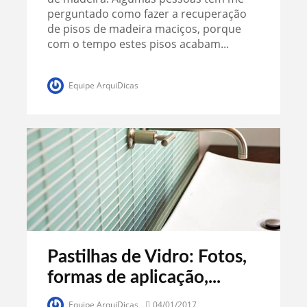
perguntado como fazer a recuperação
de pisos de madeira maciços, porque
com o tempo estes pisos acabam...
Equipe ArquiDicas
Pastilhas de Vidro: Fotos,
formas de aplicação,...
Equipe ArquiDicas
04/01/2017