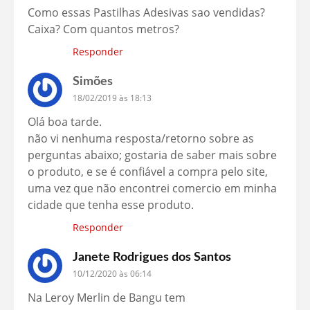
Como essas Pastilhas Adesivas sao vendidas?
Caixa? Com quantos metros?
Responder
Simões
18/02/2019 às 18:13
Olá boa tarde.
não vi nenhuma resposta/retorno sobre as
perguntas abaixo; gostaria de saber mais sobre
o produto, e se é confiável a compra pelo site,
uma vez que não encontrei comercio em minha
cidade que tenha esse produto.
Responder
Janete Rodrigues dos Santos
10/12/2020 às 06:14
Na Leroy Merlin de Bangu tem