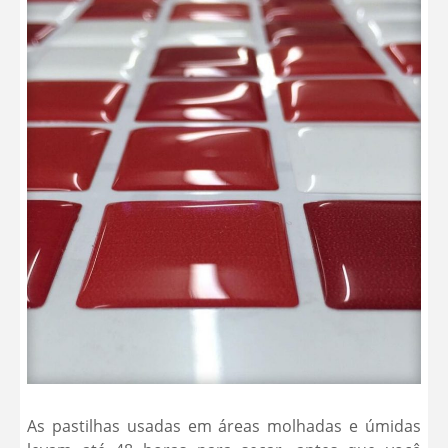
As pastilhas usadas em áreas molhadas e úmidas