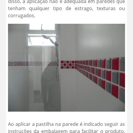
disso, a aplicação não é adequada em paredes que
tenham qualquer tipo de estrago, texturas ou
corrugados.
Ao aplicar a pastilha na parede é indicado seguir as
instruções da embalagem para facilitar o produto.