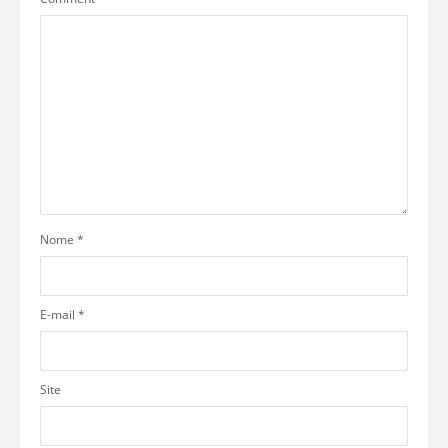
Nome
*
E-mail
*
Site