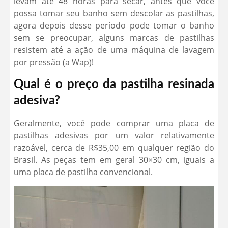
levam até 48 horas para secar, antes que você
possa tomar seu banho sem descolar as pastilhas,
agora depois desse período pode tomar o banho
sem se preocupar, alguns marcas de pastilhas
resistem até a ação de uma máquina de lavagem
por pressão (a Wap)!
Qual é o preço da pastilha resinada
adesiva?
Geralmente, você pode comprar uma placa de
pastilhas adesivas por um valor relativamente
razoável, cerca de R$35,00 em qualquer região do
Brasil. As peças tem em geral 30×30 cm, iguais a
uma placa de pastilha convencional.