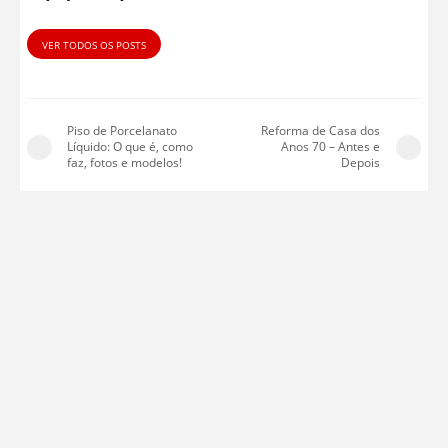
VER TODOS OS POSTS
Piso de Porcelanato
Reforma de Casa dos
Líquido: O que é, como
Anos 70 – Antes e
faz, fotos e modelos!
Depois