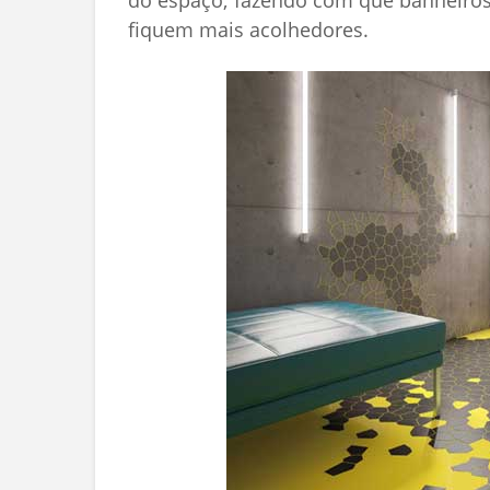
do espaço, fazendo com que banheiro
fiquem mais acolhedores.