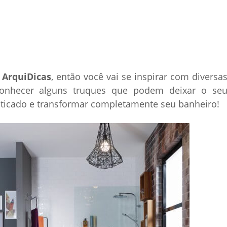
o
ArquiDicas
, então você vai se inspirar com diversa
onhecer alguns truques que podem deixar o se
isticado e transformar completamente seu banheiro!