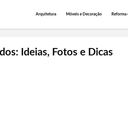
Arquitetura
Móveis e Decoração
Reforma 
os: Ideias, Fotos e Dicas