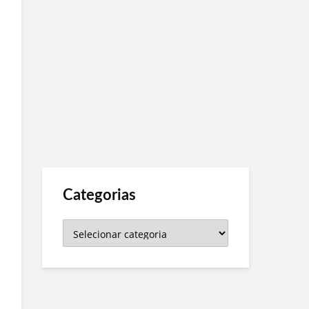
Categorias
Categorias
l