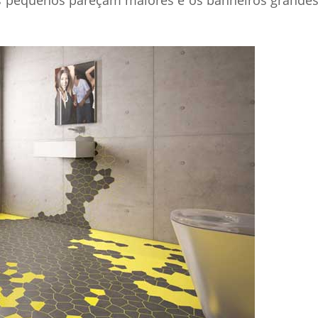
s pequenos pareçam maiores e os banheiros grande