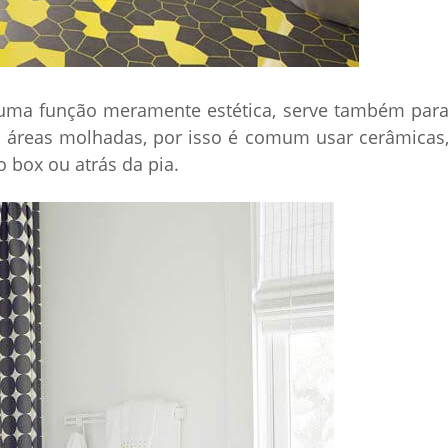
uma função meramente estética, serve também par
s áreas molhadas, por isso é comum usar cerâmicas
o box ou atrás da pia.