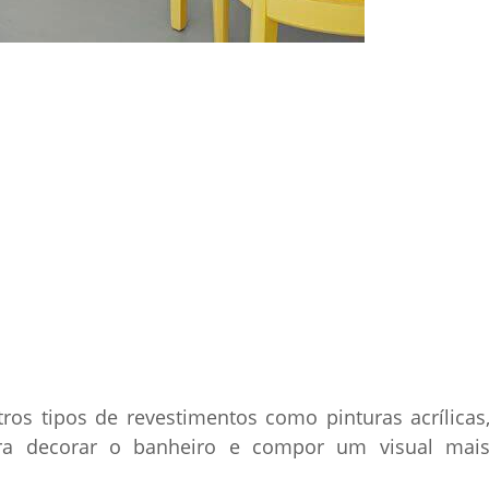
tros tipos de revestimentos como pinturas acrílicas
ra decorar o banheiro e compor um visual mai