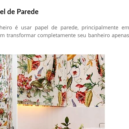
el de Parede
iro é usar papel de parede, principalmente e
em transformar completamente seu banheiro apena