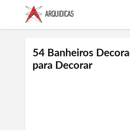
54 Banheiros Decorad
para Decorar