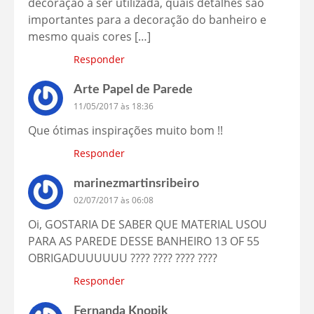
decoração a ser utilizada, quais detalhes são
importantes para a decoração do banheiro e
mesmo quais cores […]
Responder
Arte Papel de Parede
11/05/2017 às 18:36
Que ótimas inspirações muito bom !!
Responder
marinezmartinsribeiro
02/07/2017 às 06:08
Oi, GOSTARIA DE SABER QUE MATERIAL USOU
PARA AS PAREDE DESSE BANHEIRO 13 OF 55
OBRIGADUUUUUU ???? ???? ???? ????
Responder
Fernanda Knopik