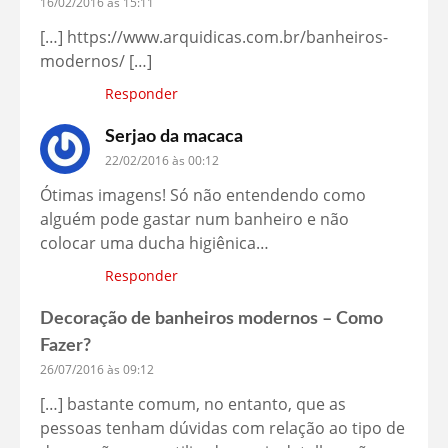
16/02/2016 às 15:11
[…]
https://www.arquidicas.com.br/banheiros-
modernos/
[…]
Responder
Serjao da macaca
22/02/2016 às 00:12
Ótimas imagens! Só não entendendo como
alguém pode gastar num banheiro e não
colocar uma ducha higiênica…
Responder
Decoração de banheiros modernos – Como
Fazer?
26/07/2016 às 09:12
[…] bastante comum, no entanto, que as
pessoas tenham dúvidas com relação ao tipo de