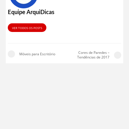
Equipe ArquiDicas
VER TODOS OS POSTS
Cores de Paredes –
Móveis para Escritório
Tendências de 2017