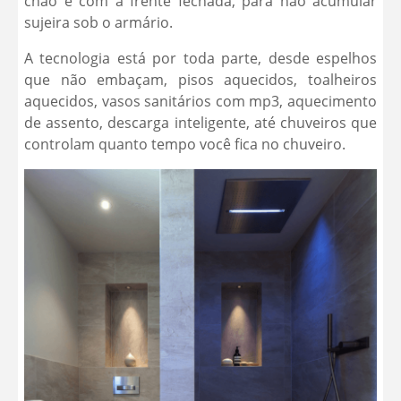
chão e com a frente fechada, para não acumular
sujeira sob o armário.
A tecnologia está por toda parte, desde espelhos
que não embaçam, pisos aquecidos, toalheiros
aquecidos, vasos sanitários com mp3, aquecimento
de assento, descarga inteligente, até chuveiros que
controlam quanto tempo você fica no chuveiro.