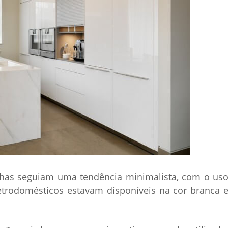
nhas seguiam uma tendência minimalista, com o us
letrodomésticos estavam disponíveis na cor branca 