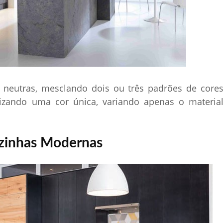
neutras, mesclando dois ou três padrões de core
ilizando uma cor única, variando apenas o materia
zinhas Modernas