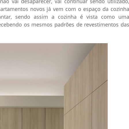
não vai desaparecer, vai continuar sendo utilizado
partamentos novos já vem com o espaço da cozinh
antar, sendo assim a cozinha é vista como um
recebendo os mesmos padrões de revestimentos da