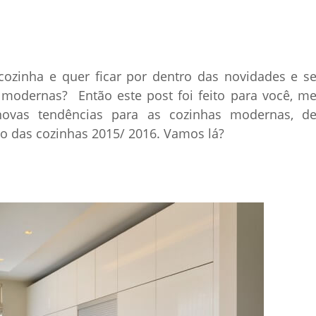
ozinha e quer ficar por dentro das novidades e s
s modernas? Então este post foi feito para você, m
ovas tendências para as cozinhas modernas, d
lo das cozinhas 2015/ 2016. Vamos lá?