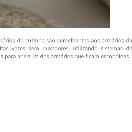
rmários de cozinha são semelhantes aos armários d
itas vezes sem puxadores, utilizando sistemas d
es para abertura dos armários que ficam escondidas.